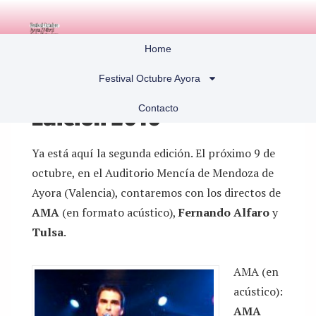
Home
Festival Octubre Ayora
Contacto
Edición 2010
Ya está aquí la segunda edición. El próximo 9 de
octubre, en el Auditorio Mencía de Mendoza de
Ayora (Valencia), contaremos con los directos de
AMA
(en formato acústico),
Fernando Alfaro
y
Tulsa
.
AMA (en
acústico):
AMA