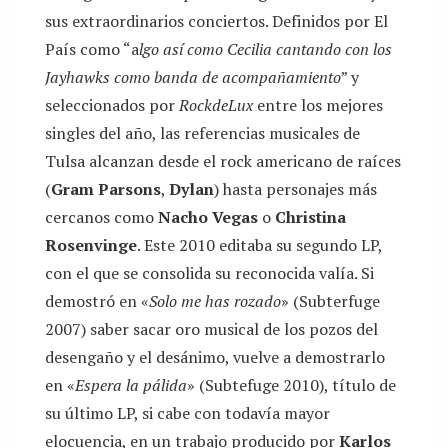
sus extraordinarios conciertos. Definidos por El
País como “a
lgo así como Cecilia cantando con los
Jayhawks como banda de acompañamiento
” y
seleccionados por
RockdeLux
entre los mejores
singles del año, las referencias musicales de
Tulsa alcanzan desde el rock americano de raíces
(
Gram Parsons
,
Dylan
) hasta personajes más
cercanos como
Nacho Vegas
o
Christina
Rosenvinge
. Este 2010 editaba su segundo LP,
con el que se consolida su reconocida valía. Si
demostró en «
Solo me has rozado
» (Subterfuge
2007) saber sacar oro musical de los pozos del
desengaño y el desánimo, vuelve a demostrarlo
en «
Espera la pálida
» (Subtefuge 2010), título de
su último LP, si cabe con todavía mayor
elocuencia, en un trabajo producido por
Karlos