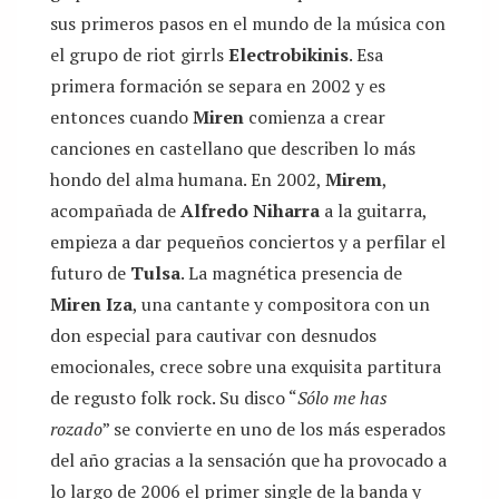
sus primeros pasos en el mundo de la música con
el grupo de riot girrls
Electrobikinis
. Esa
primera formación se separa en 2002 y es
entonces cuando
Miren
comienza a crear
canciones en castellano que describen lo más
hondo del alma humana. En 2002,
Mirem
,
acompañada de
Alfredo Niharra
a la guitarra,
empieza a dar pequeños conciertos y a perfilar el
futuro de
Tulsa
. La magnética presencia de
Miren Iza
, una cantante y compositora con un
don especial para cautivar con desnudos
emocionales, crece sobre una exquisita partitura
de regusto folk rock. Su disco “
Sólo me has
rozado
” se convierte en uno de los más esperados
del año gracias a la sensación que ha provocado a
lo largo de 2006 el primer single de la banda y