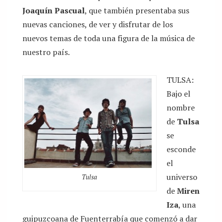
Joaquín Pascual
, que también presentaba sus
nuevas canciones, de ver y disfrutar de los
nuevos temas de toda una figura de la música de
nuestro país.
TULSA:
Bajo el
nombre
de
Tulsa
se
esconde
el
universo
Tulsa
de
Miren
Iza
, una
guipuzcoana de Fuenterrabía que comenzó a dar