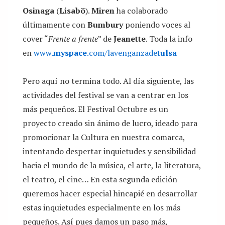
Osinaga
(
Lisabö
).
Miren
ha colaborado
últimamente con
Bumbury
poniendo voces al
cover “
Frente a frente
” de
Jeanette
. Toda la info
en
www.
myspace
.com/lavenganzade
tulsa
Pero aquí no termina todo. Al día siguiente, las
actividades del festival se van a centrar en los
más pequeños. El Festival Octubre es un
proyecto creado sin ánimo de lucro, ideado para
promocionar la Cultura en nuestra comarca,
intentando despertar inquietudes y sensibilidad
hacia el mundo de la música, el arte, la literatura,
el teatro, el cine… En esta segunda edición
queremos hacer especial hincapié en desarrollar
estas inquietudes especialmente en los más
pequeños. Así pues damos un paso más,