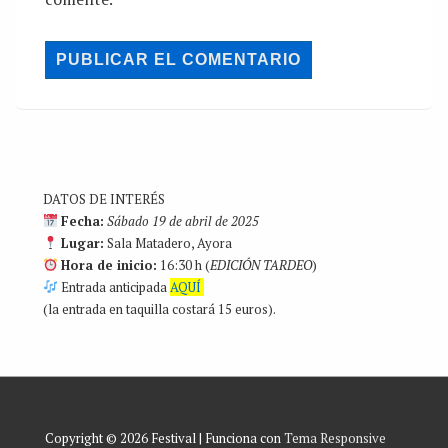
DATOS DE INTERÉS
Fecha:
Sábado 19 de abril de 2025
Lugar:
Sala Matadero, Ayora
Hora de inicio:
16:30 h (
EDICIÓN TARDEO
)
Entrada anticipada
AQUÍ
(la entrada en taquilla costará 15 euros).
Copyright © 2026
Festival
| Funciona con
Tema Responsive