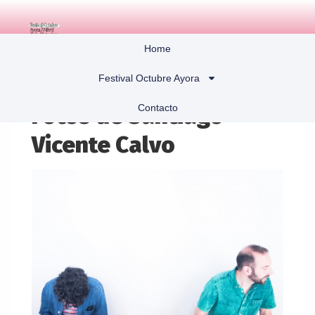
Home
Festival Octubre Ayora
Contacto
Fotos de Santiago
Vicente Calvo