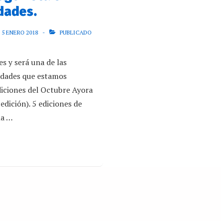
dades.
5 ENERO 2018
PUBLICADO
 es y será una de las
vidades que estamos
diciones del Octubre Ayora
edición). 5 ediciones de
na …