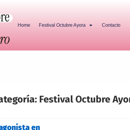
Home
Festival Octubre Ayora
Contacto
ategoría:
Festival Octubre Ayo
agonista en