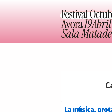
C
La música, prot