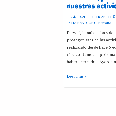
nuestras activi
POR
JOAN
PUBLICADO EL
EN
FESTIVAL OCTUBRE AYORA
Pues sí, la música ha sido,
protagonistas de las acti
realizando desde hace 5 e
(6 si contamos la próxima 
haber acercado a Ayora u
Leer más »