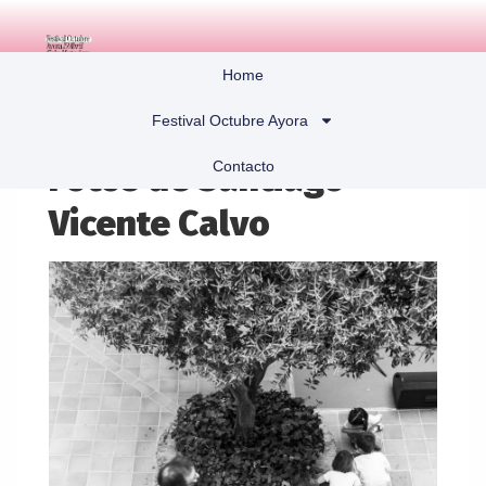
Home
Festival Octubre Ayora
Contacto
Fotos de Santiago
Vicente Calvo