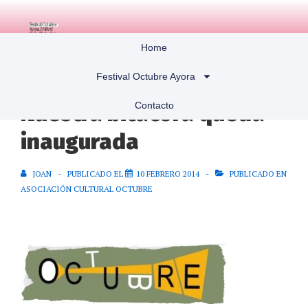
Home
Festival Octubre Ayora
Contacto
Nuestra bitácora queda
inaugurada
JOAN
PUBLICADO EL
10 FEBRERO 2014
PUBLICADO EN
ASOCIACIÓN CULTURAL OCTUBRE