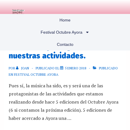
Home
Festival Octubre Ayora
Contacto
La música, protagonista en
nuestras actividades.
POR
JOAN
PUBLICADO EL
5 ENERO 2018
PUBLICADO
EN
FESTIVAL OCTUBRE AYORA
Pues sí, la música ha sido, es y será una de las
protagonistas de las actividades que estamos
realizando desde hace 5 ediciones del Octubre Ayora
(6 si contamos la próxima edición). 5 ediciones de
haber acercado a Ayora una …