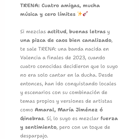
TRENA: Cuatro amigas, mucha
música y cero límites
Si mezclas
actitud
,
buenas letras
y
una pizca de caos bien canalizado
,
te sale TRENA: una banda nacida en
Valencia a finales de 2023, cuando
cuatro conocidas decidieron que lo suyo
no era solo cantar en la ducha. Desde
entonces, han ido conquistando locales
y escenarios con su combinación de
temas propios y versiones de artistas
como
Amaral, María Jiménez ó
Ginebras
. Sí, lo suyo es mezclar
fuerza
y sentimiento
, pero con un toque de
desparpajo.