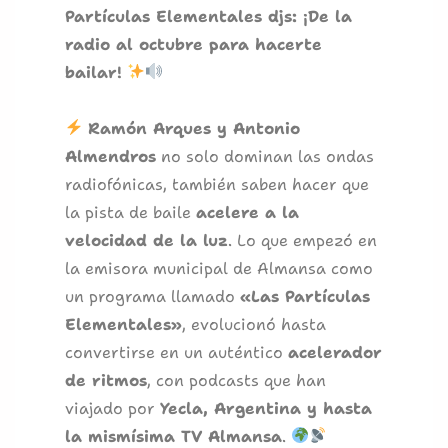
Partículas Elementales djs: ¡De la
radio al octubre para hacerte
bailar!
Ramón Arques y Antonio
Almendros
no solo dominan las ondas
radiofónicas, también saben hacer que
la pista de baile
acelere a la
velocidad de la luz
. Lo que empezó en
la emisora municipal de Almansa como
un programa llamado
«Las Partículas
Elementales»
, evolucionó hasta
convertirse en un auténtico
acelerador
de ritmos
, con podcasts que han
viajado por
Yecla, Argentina y hasta
la mismísima TV Almansa
.