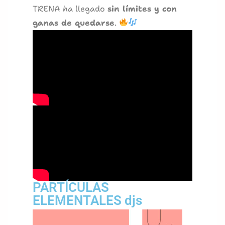
TRENA ha llegado
sin límites y con
ganas de quedarse
.
PARTÍCULAS
ELEMENTALES djs