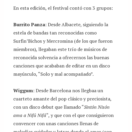
En esta edición, el festival contó con 3 grupos:
Burrito Panza
: Desde Albacete, siguiendo la
estela de bandas tan reconocidas como
Surfin’Bichos y Mercromina (de los que fueron
miembros), llegaban este trío de músicos de
reconocida solvencia a ofrecernos las buenas
canciones que acababan de editar en un disco
mayúsculo, “Solo y mal acompañado”.
Wiggum
: Desde Barcelona nos llegbaa un
cuarteto amante del pop clásico y preciosista,
con un disco debut que llamado “
Sintón Nisón
ama a Nifú Nifá
“, y que con el que consiguieron
convencer con unas canciones llenas de
melodías cuidadas y letras donde el amor (con