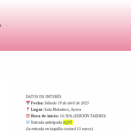
o
DATOS DE INTERÉS
Fecha:
Sábado 19 de abril de 2025
Lugar:
Sala Matadero, Ayora
Hora de inicio:
16:30 h (
EDICIÓN TARDEO
)
Entrada anticipada
AQUÍ
(la entrada en taquilla costará 15 euros).