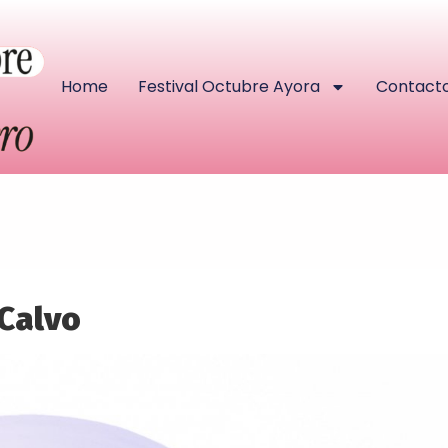
Home
Festival Octubre Ayora
Contact
 Calvo