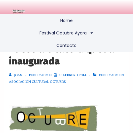
Home
Festival Octubre Ayora
Contacto
Nuestra bitácora queda
inaugurada
JOAN
PUBLICADO EL
10 FEBRERO 2014
PUBLICADO EN
ASOCIACIÓN CULTURAL OCTUBRE